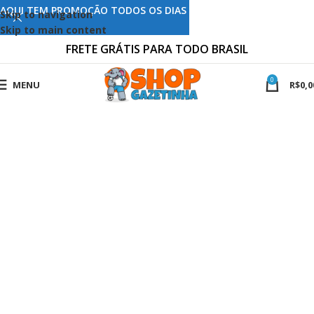
AQUI TEM PROMOÇÃO TODOS OS DIAS
Skip to navigation
Skip to main content
FRETE GRÁTIS PARA TODO BRASIL
0
MENU
R$
0,0