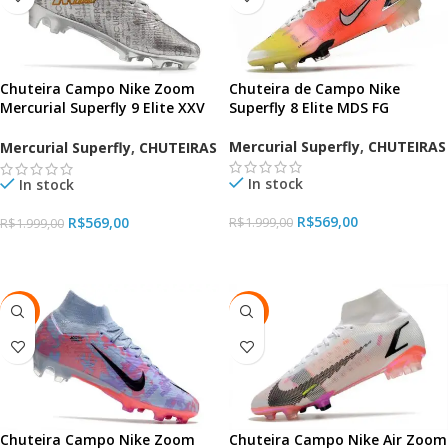
Chuteira de Campo Nike
Chuteira Campo Nike Zoom
Superfly 8 Elite MDS FG
Mercurial Superfly 9 Elite XXV
SE FG Metallic Silver
Mercurial Superfly
,
CHUTEIRAS
Mercurial Superfly
,
CHUTEIRAS
In stock
In stock
R$
569,00
R$
569,00
R$
1.999,00
R$
1.999,00
VER OPÇÕES
VER OPÇÕES
-72%
-72%
Chuteira Campo Nike Air Zoom
Chuteira Campo Nike Zoom