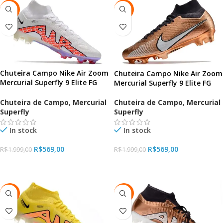
-72%
-72%
Chuteira Campo Nike Air Zoom
Chuteira Campo Nike Air Zoom
Mercurial Superfly 9 Elite FG
Mercurial Superfly 9 Elite FG
Branco
Chuteira de Campo
,
Mercurial
Chuteira de Campo
,
Mercurial
Superfly
Superfly
In stock
In stock
R$
569,00
R$
569,00
R$
1.999,00
R$
1.999,00
VER OPÇÕES
VER OPÇÕES
-34%
-34%