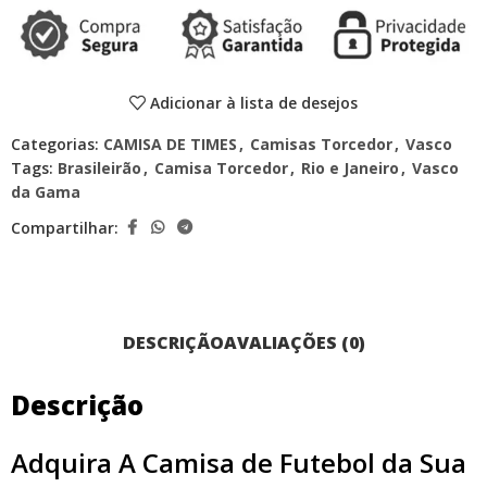
Adicionar à lista de desejos
Categorias:
CAMISA DE TIMES
,
Camisas Torcedor
,
Vasco
Tags:
Brasileirão
,
Camisa Torcedor
,
Rio e Janeiro
,
Vasco
da Gama
Compartilhar:
DESCRIÇÃO
AVALIAÇÕES (0)
Descrição
Adquira A Camisa de Futebol da Sua