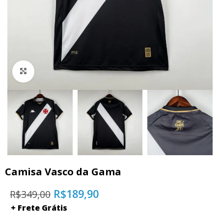
Click to enlarge
Camisa Vasco da Gama
R$
189,90
R$
349,00
+ Frete Grátis